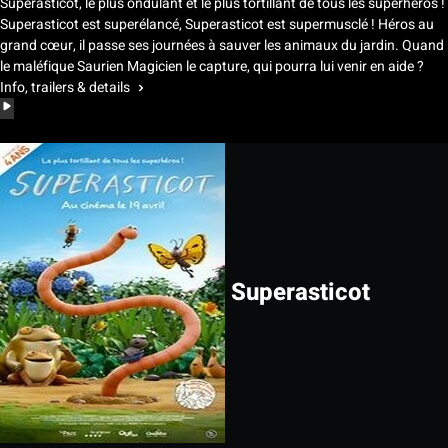
Superasticot, le plus ondulant et le plus tortillant de tous les superhéros !
Superasticot est superélancé, Superasticot est supermusclé ! Héros au
grand cœur, il passe ses journées à sauver les animaux du jardin. Quand
le maléfique Saurien Magicien le capture, qui pourra lui venir en aide ?
Info, trailers & details
Superasticot