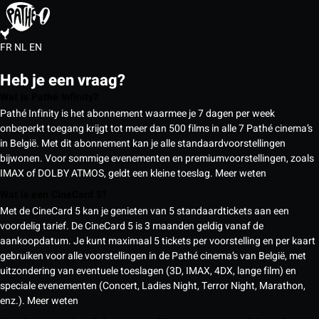
FR
NL
EN
Heb je een vraag?
Wat is Pathé Infinity?
Pathé Infinity is het abonnement waarmee je 7 dagen per week
onbeperkt toegang krijgt tot meer dan 500 films in alle 7 Pathé cinema’s
in België. Met dit abonnement kan je alle standaardvoorstellingen
bijwonen. Voor sommige evenementen en premiumvoorstellingen, zoals
IMAX of DOLBY ATMOS, geldt een kleine toeslag.
Meer weten
Wat is een CineCard 5?
Met de CineCard 5 kan je genieten van 5 standaardtickets aan een
voordelig tarief. De CineCard 5 is 3 maanden geldig vanaf de
aankoopdatum. Je kunt maximaal 5 tickets per voorstelling en per kaart
gebruiken voor alle voorstellingen in de Pathé cinema’s van België, met
uitzondering van eventuele toeslagen (3D, IMAX, 4DX, lange film) en
speciale evenementen (Concert, Ladies Night, Terror Night, Marathon,
enz.).
Meer weten