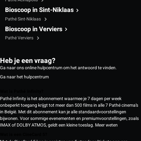
Bioscoop in Sint-Niklaas
Pathé Sint-Niklaas
Bioscoop in Verviers
Pathé Verviers
Heb je een vraag?
Ga naar ons online hulpcentrum om het antwoord te vinden.
Ga naar het hulpcentrum
Wat is Pathé Infinity?
Pathé Infinity is het abonnement waarmee je 7 dagen per week
onbeperkt toegang krijgt tot meer dan 500 films in alle 7 Pathé cinema’s
in België. Met dit abonnement kan je alle standaardvoorstellingen
bijwonen. Voor sommige evenementen en premiumvoorstellingen, zoals
IMAX of DOLBY ATMOS, geldt een kleine toeslag.
Meer weten
Wat is een CineCard 5?