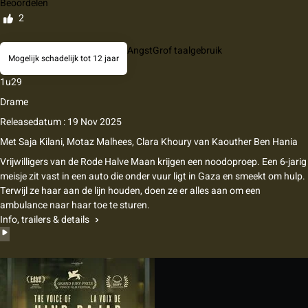
Beoordelen
2
Angst
Grof taalgebruik
Mogelijk schadelijk tot 12 jaar
1u29
Drame
Releasedatum : 19 Nov 2025
Met
Saja Kilani, Motaz Malhees, Clara Khoury
van
Kaouther Ben Hania
Vrijwilligers van de Rode Halve Maan krijgen een noodoproep. Een 6-jarig
meisje zit vast in een auto die onder vuur ligt in Gaza en smeekt om hulp.
Terwijl ze haar aan de lijn houden, doen ze er alles aan om een
ambulance naar haar toe te sturen.
Info, trailers & details