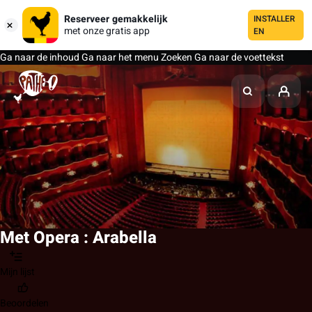
Reserveer gemakkelijk
INSTALLER
met onze gratis app
EN
Ga naar de inhoud
Ga naar het menu
Zoeken
Ga naar de voettekst
Met Opera : Arabella
Mijn lijst
Beoordelen