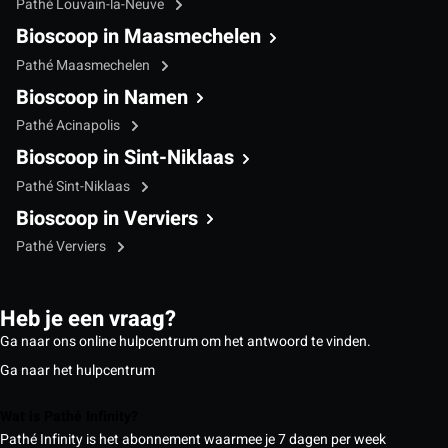
Pathé Louvain-la-Neuve
Bioscoop in Maasmechelen
Pathé Maasmechelen
Bioscoop in Namen
Pathé Acinapolis
Bioscoop in Sint-Niklaas
Pathé Sint-Niklaas
Bioscoop in Verviers
Pathé Verviers
Heb je een vraag?
Ga naar ons online hulpcentrum om het antwoord te vinden.
Ga naar het hulpcentrum
Wat is Pathé Infinity?
Pathé Infinity is het abonnement waarmee je 7 dagen per week