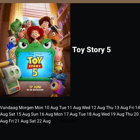
Toy Story 5
Filters
Vandaag
Morgen
Mon
10
Aug
Tue
11
Aug
Wed
12
Aug
Thu
13
Aug
Fri
14
Aug
Sat
15
Aug
Sun
16
Aug
Mon
17
Aug
Tue
18
Aug
Wed
19
Aug
Thu
20
Aug
Fri
21
Aug
Sat
22
Aug
Kalender