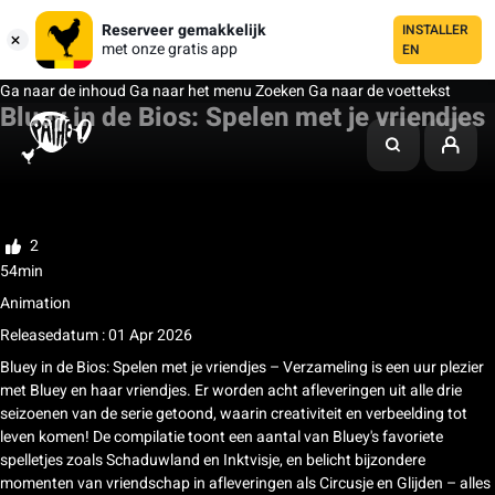
Reserveer gemakkelijk
INSTALLER
met onze gratis app
EN
Ga naar de inhoud
Ga naar het menu
Zoeken
Ga naar de voettekst
Bluey in de Bios: Spelen met je vriendjes
Mijn lijst
Beoordelen
2
54min
Animation
Releasedatum : 01 Apr 2026
Bluey in de Bios: Spelen met je vriendjes – Verzameling is een uur plezier
met Bluey en haar vriendjes. Er worden acht afleveringen uit alle drie
seizoenen van de serie getoond, waarin creativiteit en verbeelding tot
leven komen! De compilatie toont een aantal van Bluey's favoriete
spelletjes zoals Schaduwland en Inktvisje, en belicht bijzondere
momenten van vriendschap in afleveringen als Circusje en Glijden – alles