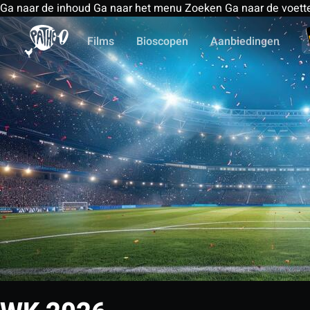
Ga naar de inhoud
Ga naar het menu
Zoeken
Ga naar de voett
Films
Bioscopen
Aanbiedingen