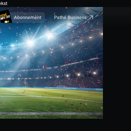
ekst
Pathé Business
Abonnement