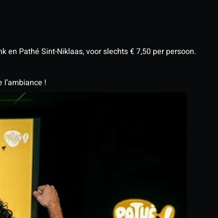
 en Pathé Sint-Niklaas, voor slechts € 7,50 per persoon.
e l’ambiance !